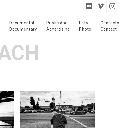
s
Documental
Publicidad
Foto
Contacto
s
Documentary
Advertising
Photo
Contact
EACH